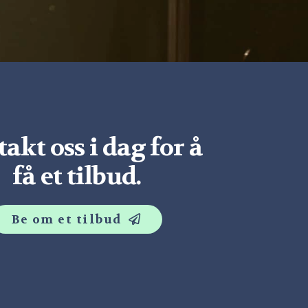
akt oss i dag for å
få et tilbud.
Be om et tilbud