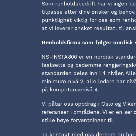
Som renholdsbedrift har vi ingen be
tilpasse etter dine ønsker og behov.
punktlighet viktig for oss som renh
at vi leverer ønsket resultat, til øns
Renholdsfirma som følger nordisk 
NS-INSTA800 er en nordisk standar
fastsette og bedømme rengjøringsk
standarden deles inn i 4 nivåer. Al
minimum nivå 2, alle ledere har niv
på kompetansenivå 4.
Vi påtar oss oppdrag i Oslo og Vike
referanser i områdene. Vi er en ser
stille høye forventninger til
Ta kontakt med oss dersom du har b