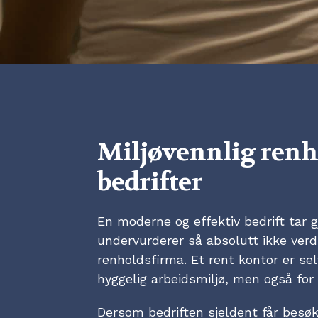
Miljøvennlig renh
bedrifter
En moderne og effektiv bedrift tar g
undervurderer så absolutt ikke verd
renholdsfirma. Et rent kontor er s
hyggelig arbeidsmiljø, men også for
Dersom bedriften sjeldent får besøk