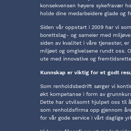
konsekvensen høyere sykefravær hos
holde dine medarbeidere glade og fr
Siden vår oppstart i 2009 har vi som
borettslag- og sameier med miljøven
siden av kvalitet i våre tjenester, er
miljøet og omgivelsene rundt oss. O
ute med innovative og fremtidsrette
Kunnskap er viktig for et godt resu
Som renholdsbedrift sørger vi konti
økt kompetanse i form av grunnkurs
Dette har utvilsomt hjulpet oss til 
som renholdsfirma opp gjennom åren
for vår gode service i vårt daglige yr