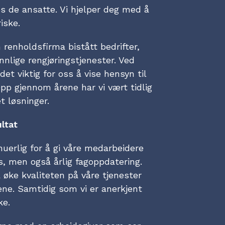
 de ansatte. Vi hjelper deg med å
iske.
 renholdsfirma bistått bedrifter,
nlige rengjøringstjenester. Ved
 det viktig for oss å vise hensyn til
pp gjennom årene har vi vært tidlig
t løsninger.
ltat
nuerlig for å gi våre medarbeidere
, men også årlig fagoppdatering.
å øke kvaliteten på våre tjenester
e. Samtidig som vi er anerkjent
ke.