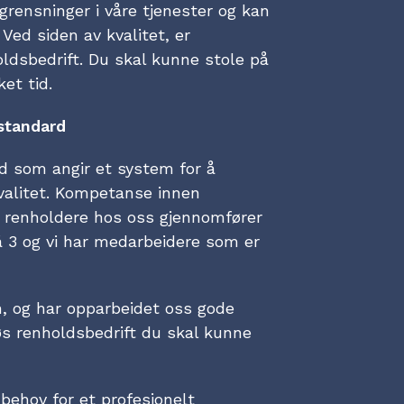
grensninger i våre tjenester og kan
 Ved siden av kvalitet, er
oldsbedrift. Du skal kunne stole på
ket tid.
standard
d som angir et system for å
valitet. Kompetanse innen
le renholdere hos oss gjennomfører
å 3 og vi har medarbeidere som er
n, og har opparbeidet oss gode
iøs renholdsbedrift du skal kunne
ehov for et profesjonelt