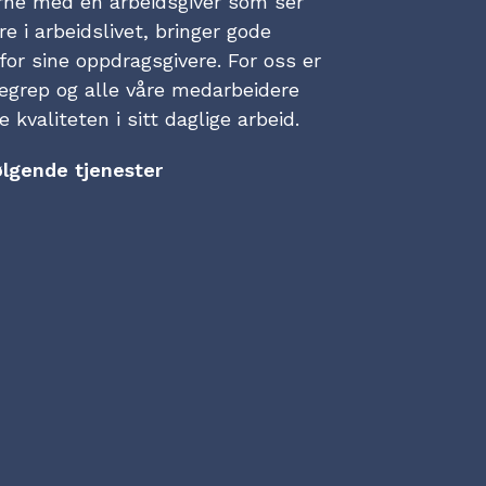
erne med en arbeidsgiver som ser
e i arbeidslivet, bringer gode
rfor sine oppdragsgivere. For oss er
egrep og alle våre medarbeidere
kvaliteten i sitt daglige arbeid.
ølgende tjenester