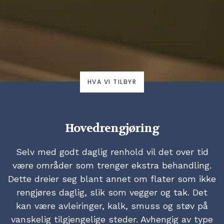
HVA VI TILBYR
Hovedrengjøring
Selv med godt daglig renhold vil det over tid
være områder som trenger ekstra behandling.
Dette dreier seg blant annet om flater som ikke
rengjøres daglig, slik som vegger og tak. Det
kan være avleiringer, kalk, smuss og støv på
vanskelig tilgjengelige steder. Avhengig av type