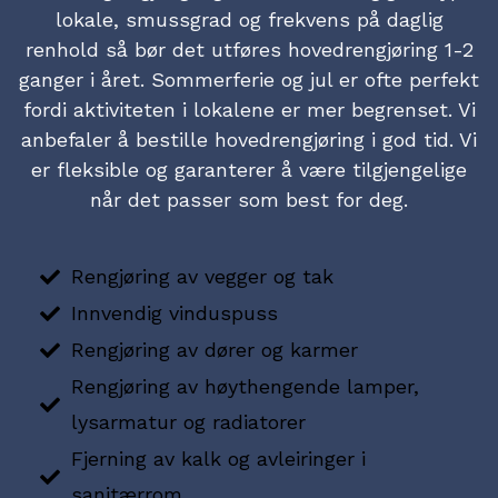
lokale, smussgrad og frekvens på daglig
renhold så bør det utføres hovedrengjøring 1-2
ganger i året. Sommerferie og jul er ofte perfekt
fordi aktiviteten i lokalene er mer begrenset. Vi
anbefaler å bestille hovedrengjøring i god tid. Vi
er fleksible og garanterer å være tilgjengelige
når det passer som best for deg.
Rengjøring av vegger og tak
Innvendig vinduspuss
Rengjøring av dører og karmer
Rengjøring av høythengende lamper,
lysarmatur og radiatorer
Fjerning av kalk og avleiringer i
sanitærrom