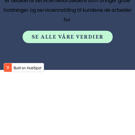
er dedikerte servicemedarbeidere som bringer gode
holdninger og serviceinnstilling til kundene de arbeider
for.
SE ALLE VÅRE VERDIER
Conluo Facility Services AS