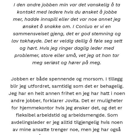
I den andre jobben min var det vanskelig å ta
kontakt med ledere hvis du ønsket å jobbe
mer, hadde innspill eller det var noe annet jeg
ønsket å snakke om. I Conluo er vi en
sammensveiset gjeng, det er god stemning og
lav takhøyde. Det er veldig deilig å føle seg sett
og hørt. Hvis jeg ringer daglig leder med
problemer, store eller små, vet jeg at han tar
meg seriøst og hører på meg.
Jobben er både spennende og morsom. I tillegg
blir jeg utfordret, samtidig som det er behagelig.
Jeg har en helt annen frihet en jeg har hatt i noen
andre jobber, forklarer Jovita. Det er muligheter
for hjemmekontor hvis jeg ønsker det, og det er
fleksibel arbeidstid og arbeidsmengde. Som
avdelingsleder er jeg alltid tilgjengelig hvis noen
av mine ansatte trenger noe, men jeg har også