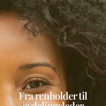
Fra renholder til
avdelingsleder