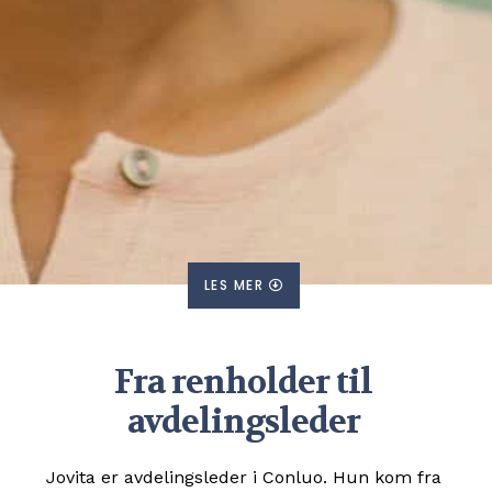
LES MER
Fra renholder til
avdelingsleder
Jovita er avdelingsleder i Conluo. Hun kom fra