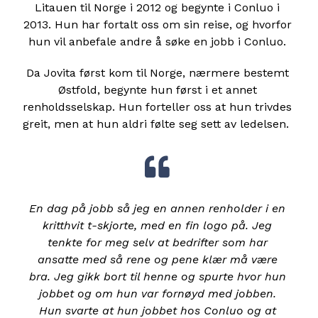
Litauen til Norge i 2012 og begynte i Conluo i
2013. Hun har fortalt oss om sin reise, og hvorfor
hun vil anbefale andre å søke en jobb i Conluo.
Da Jovita først kom til Norge, nærmere bestemt
Østfold, begynte hun først i et annet
renholdsselskap. Hun forteller oss at hun trivdes
greit, men at hun aldri følte seg sett av ledelsen.
En dag på jobb så jeg en annen renholder i en
kritthvit t-skjorte, med en fin logo på. Jeg
tenkte for meg selv at bedrifter som har
ansatte med så rene og pene klær må være
bra. Jeg gikk bort til henne og spurte hvor hun
jobbet og om hun var fornøyd med jobben.
Hun svarte at hun jobbet hos Conluo og at