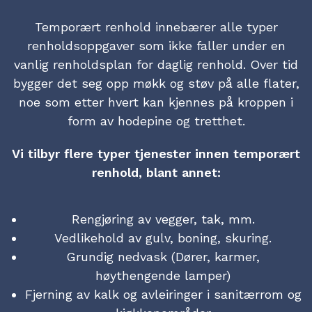
Temporært renhold innebærer alle typer
renholdsoppgaver som ikke faller under en
vanlig renholdsplan for daglig renhold. Over tid
bygger det seg opp møkk og støv på alle flater,
noe som etter hvert kan kjennes på kroppen i
form av hodepine og tretthet.
Vi tilbyr flere typer tjenester innen temporært
renhold, blant annet:
Rengjøring av vegger, tak, mm.
Vedlikehold av gulv, boning, skuring.
Grundig nedvask (Dører, karmer,
høythengende lamper)
Fjerning av kalk og avleiringer i sanitærrom og