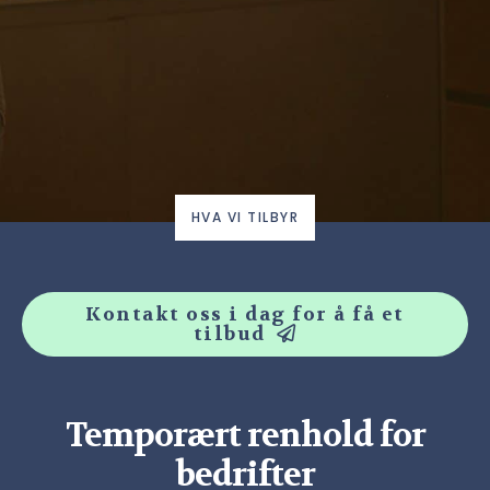
HVA VI TILBYR
Kontakt oss i dag for å få et
tilbud
Temporært renhold for
bedrifter