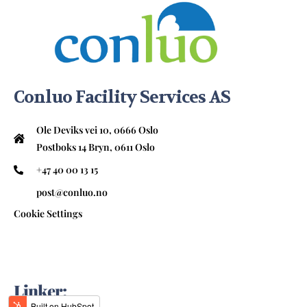
Conluo Facility Services AS
Ole Deviks vei 10, 0666 Oslo
Postboks 14 Bryn, 0611 Oslo
+47 40 00 13 15
post@conluo.no
Cookie Settings
Linker: