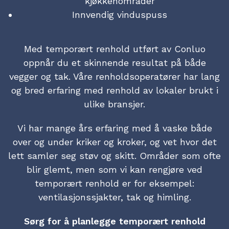
kjøkkenområder
Innvendig vinduspuss
Med temporært renhold utført av Conluo
oppnår du et skinnende resultat på både
vegger og tak. Våre renholdsoperatører har lang
og bred erfaring med renhold av lokaler brukt i
ulike bransjer.
Vi har mange års erfaring med å vaske både
over og under kriker og kroker, og vet hvor det
lett samler seg støv og skitt. Områder som ofte
blir glemt, men som vi kan rengjøre ved
temporært renhold er for eksempel:
ventilasjonssjakter, tak og himling.
Sørg for å planlegge temporært renhold